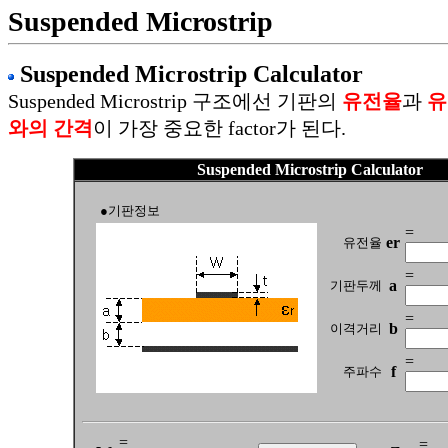
Suspended Microstrip
Suspended Microstrip Calculator
Suspended Microstrip 구조에선 기판의
유전율
과
유
와의 간격
이 가장 중요한 factor가 된다.
Suspended Microstrip Calculator
●
기판정보
=
er
유전율
=
a
기판두께
=
b
이격거리
=
f
주파수
=
=