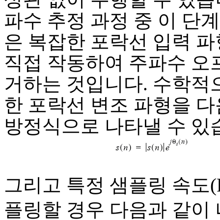
파수 추정 과정 중 이 단
은 복잡한 포락선 입력 파
직접 작동하여 주파수 오
거하는 것입니다. 수학적으
한 포락선 변조 파형을 다
방정식으로 나타낼 수 있
그리고 특정 샘플링 속도(
플링할 경우 다음과 같이 