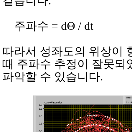
같습니다.
주파수 = dΘ / dt
따라서 성좌도의 위상이 
때 주파수 추정이 잘못
파악할 수 있습니다.