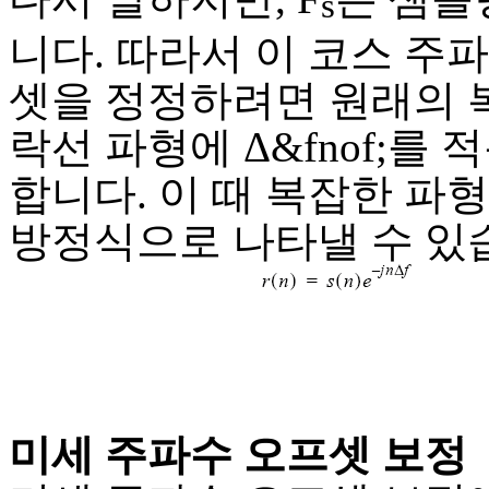
s
니다. 따라서 이 코스 주
셋을 정정하려면 원래의 
락선 파형에 Δ&fnof;를
합니다. 이 때 복잡한 파
방정식으로 나타낼 수 있
미세 주파수 오프셋 보정