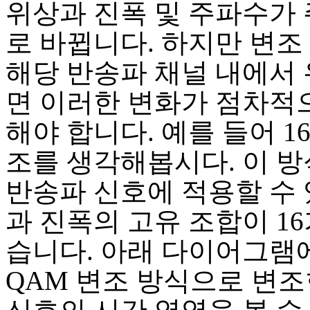
위상과 진폭 및 주파수가
로 바뀝니다. 하지만 변조
해당 반송파 채널 내에서
면 이러한 변화가 점차적
해야 합니다. 예를 들어 16
조를 생각해봅시다. 이 
반송파 신호에 적용할 수 
과 진폭의 고유 조합이 1
습니다. 아래 다이어그램에
QAM 변조 방식으로 변