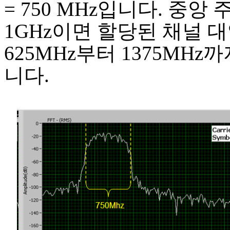
= 750 MHz입니다. 중앙
1GHz이면 할당된 채널 
625MHz부터 1375MHz
니다.