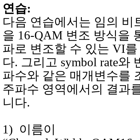
연습:
다음 연습에서는 임의 비
을 16-QAM 변조 방식을
파로 변조할 수 있는 VI
다. 그리고 symbol rate
파수와 같은 매개변수를
주파수 영역에서의 결과
니다.
1) 이름이