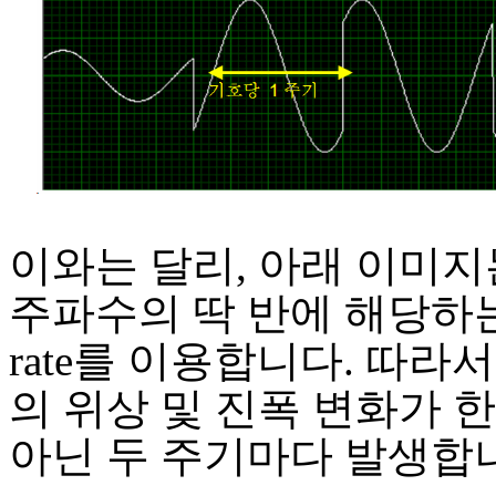
이와는 달리, 아래 이미지
주파수의 딱 반에 해당하는 
rate를 이용합니다. 따라
의 위상 및 진폭 변화가 
아닌 두 주기마다 발생합