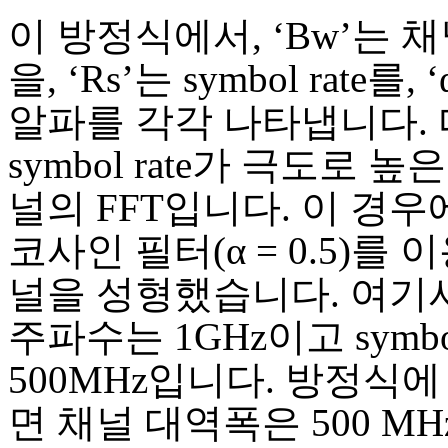
이 방정식에서, ‘Bw’는 
을, ‘Rs’는 symbol rate를,
알파를 각각 나타냅니다.
symbol rate가 극도로 높
널의 FFT입니다. 이 경우
코사인 필터(α = 0.5)를
널을 성형했습니다. 여기서
주파수는 1GHz이고 symbol
500MHz입니다. 방정식
면 채널 대역폭은 500 MHz *