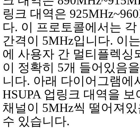
크 대역은 890MHz~915M
링크 대역은 925MHz~96
다. 이 프로토콜에서는 각
간격이 5MHz입니다. 이는 B
에 사용자 간 멀티플렉싱
이 정확히 5개 들어있음
니다. 아래 다이어그램에
HSUPA 업링크 대역을 
채널이 5MHz씩 떨어져있
수 있습니다.