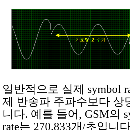
일반적으로 실제 symbol r
제 반송파 주파수보다 상
니다. 예를 들어, GSM의 sy
rate는 270.833개/초입니