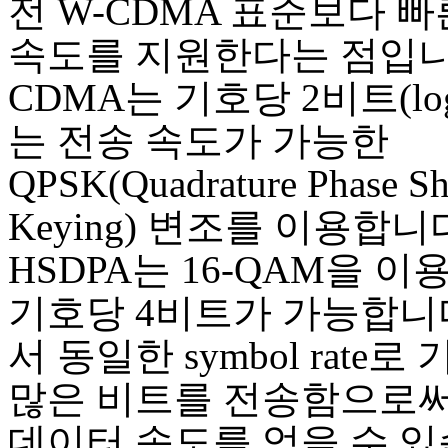
전 W-CDMA 표준보다 
속도를 지원한다는 점입니다
CDMA는 기호당 2비트(log2
는 전송 속도가 가능한
QPSK(Quadrature Phase Sh
Keying) 변조를 이용합니
HSDPA는 16-QAM을 
기호당 4비트가 가능합니
서 동일한 symbol rate로
많은 비트를 전송함으로써
데이터 속도를 얻을 수 있