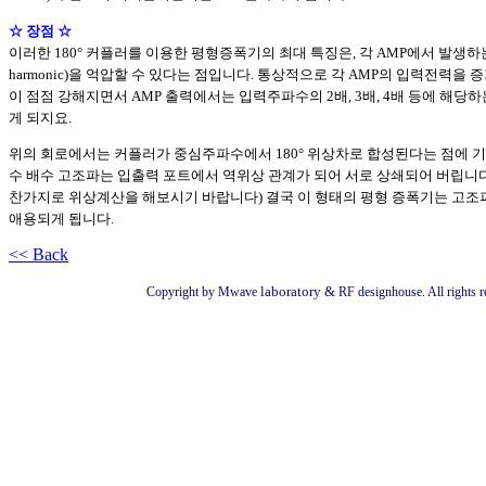
☆ 장점
☆
이러한 180° 커플러를 이용한 평형증폭기의 최대 특징은, 각 AMP에서 발생하는
harmonic)을 억압할 수 있다는 점입니다. 통상적으로 각 AMP의 입력전력
이 점점 강해지면서 AMP 출력에서는 입력주파수의 2배, 3배, 4배 등에 해당
게 되지요.
위의 회로에서는 커플러가 중심주파수에서 180° 위상차로 합성된다는 점에 기인하여
수 배수 고조파는 입출력 포트에서 역위상 관계가 되어 서로 상쇄되어 버립니다.
찬가지로 위상계산을 해보시기 바랍니다) 결국 이 형태의 평형 증폭기는 고조
애용되게 됩니다.
<< Back
laboratory &
Copyright by Mwave
RF designhouse. All rights r