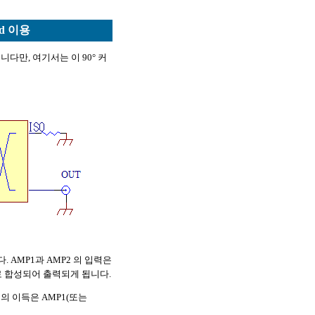
id 이용
다만, 여기서는 이 90° 커
 AMP1과 AMP2 의 입력은
로 합성되어 출력되게 됩니다.
의 이득은 AMP1(또는