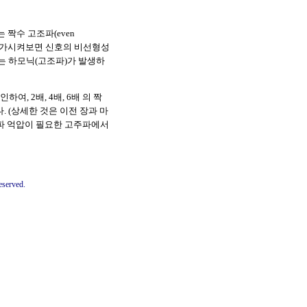
 짝수 고조파(even
을 증가시켜보면 신호의 비선형성
하는 하모닉(고조파)가 발생하
, 2배, 4배, 6배 의 짝
 (상세한 것은 이전 장과 마
파 억압이 필요한 고주파에서
eserved.