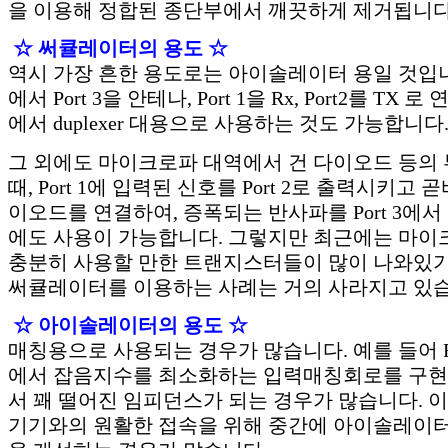
을 이용해 정합된 종단부에서 깨끗하게 제거됩니다
☆ 써큘레이터의 용도 ☆
역시 가장 흔한 용도로는 아이솔레이터 용일 것입니
에서 Port 3을 안테나, Port 1을 Rx, Port2를 T
에서 duplexer 대용으로 사용하는 것도 가능합니다
그 외에도 마이크로파 대역에서 건 다이오드 등의
때, Port 1에 입력된 신호를 Port 2로 출력시키고
이오드를 연결하여, 증폭되는 반사파를 Port 3에
에도 사용이 가능합니다. 그렇지만 최근에는 마
충분히 사용할 만한 트랜지스터들이 많이 나와있기
써큘레이터를 이용하는 사례는 거의 사라지고 있습
☆ 아이솔레이터의 용도 ☆
매칭용으로 사용되는 경우가 많습니다. 예를 들어 F
에서 잡음지수를 최소화하는 입력매칭회로를 구현하게
서 꽤 떨어진 임피던스가 되는 경우가 많습니다. 이런
기기와의 원활한 접속을 위해 중간에 아이솔레이