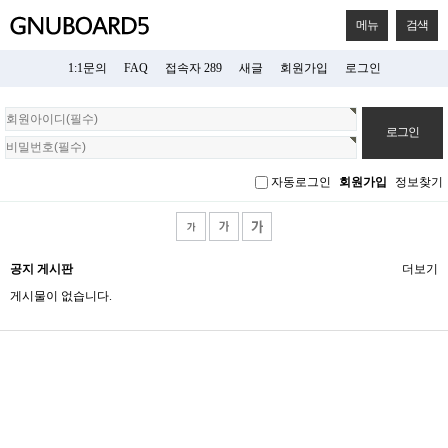
메뉴
검색
1:1문의
FAQ
접속자 289
새글
회원가입
로그인
회
원
로
그
자동로그인
회원가입
정보찾기
인
공지 게시판
더보기
게시물이 없습니다.