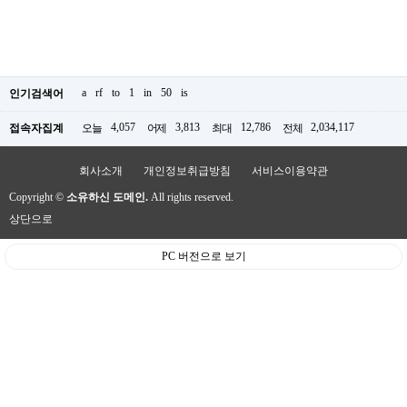
a
rf
to
1
in
50
is
인기검색어
4,057
3,813
12,786
2,034,117
접속자집계
오늘
어제
최대
전체
회사소개
개인정보취급방침
서비스이용약관
Copyright ©
소유하신 도메인.
All rights reserved.
상단으로
PC 버전으로 보기