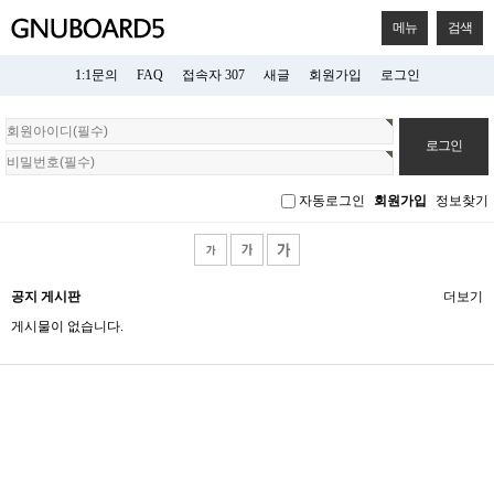
메뉴
검색
1:1문의
FAQ
접속자 307
새글
회원가입
로그인
회
원
로
그
자동로그인
회원가입
정보찾기
인
공지 게시판
더보기
게시물이 없습니다.