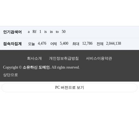
a
Rf
1
is
in
to
50
인기검색어
4,476
5,400
12,786
2,044,138
접속자집계
오늘
어제
최대
전체
회사소개
개인정보취급방침
서비스이용약관
Copyright ©
소유하신 도메인.
All rights reserved.
상단으로
PC 버전으로 보기