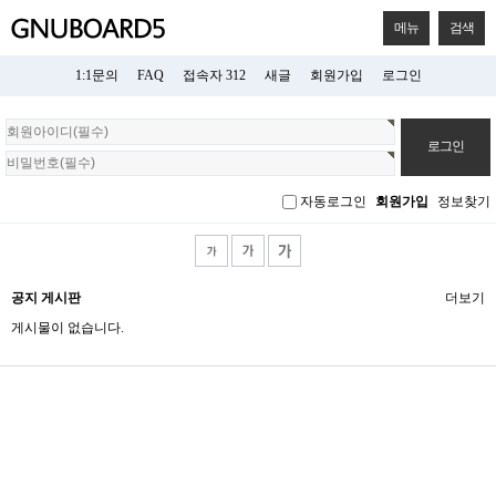
메뉴
검색
1:1문의
FAQ
접속자 312
새글
회원가입
로그인
회
원
로
그
자동로그인
회원가입
정보찾기
인
공지 게시판
더보기
게시물이 없습니다.