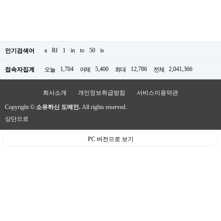
a
Rf
1
in
to
50
is
인기검색어
1,704
5,400
12,786
2,041,366
접속자집계
오늘
어제
최대
전체
회사소개
개인정보취급방침
서비스이용약관
Copyright ©
소유하신 도메인.
All rights reserved.
상단으로
PC 버전으로 보기