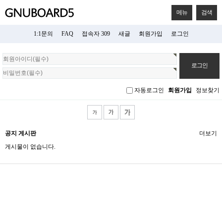
메뉴
검색
1:1문의
FAQ
접속자 309
새글
회원가입
로그인
회
원
로
그
자동로그인
회원가입
정보찾기
인
공지 게시판
더보기
게시물이 없습니다.