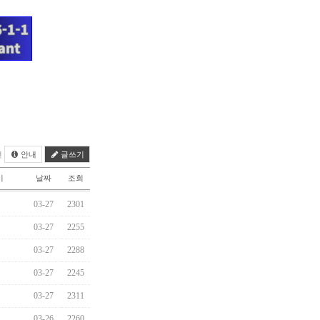
건
안내
글쓰기
이
날짜
조회
03-27
2301
03-27
2255
03-27
2288
03-27
2245
03-27
2311
03-26
2260