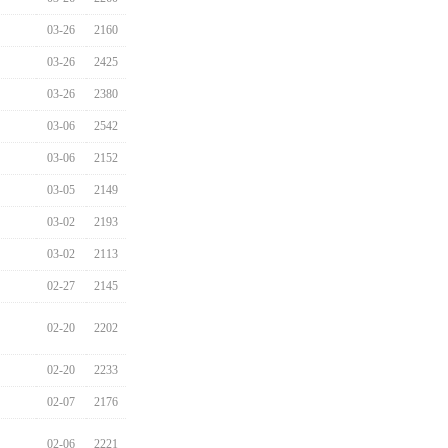
03-26
2160
03-26
2425
03-26
2380
03-06
2542
03-06
2152
03-05
2149
03-02
2193
03-02
2113
02-27
2145
02-20
2202
02-20
2233
02-07
2176
02-06
2221