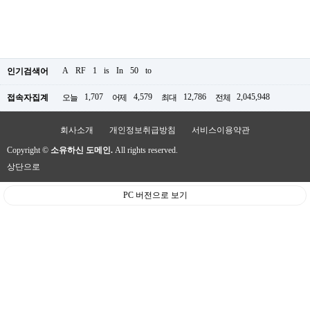
A
RF
1
is
In
50
to
인기검색어
1,707
4,579
12,786
2,045,948
접속자집계
오늘
어제
최대
전체
회사소개
개인정보취급방침
서비스이용약관
Copyright ©
소유하신 도메인.
All rights reserved.
상단으로
PC 버전으로 보기