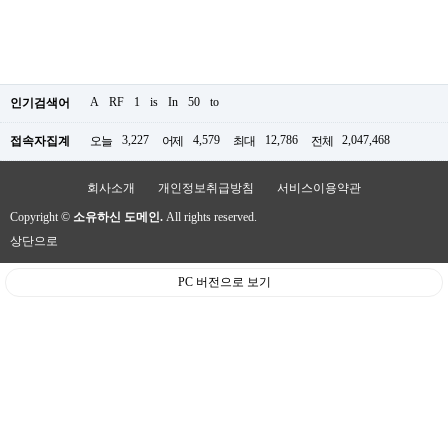
A
RF
1
is
In
50
to
인기검색어
3,227
4,579
12,786
2,047,468
접속자집계
오늘
어제
최대
전체
회사소개
개인정보취급방침
서비스이용약관
Copyright ©
소유하신 도메인.
All rights reserved.
상단으로
PC 버전으로 보기