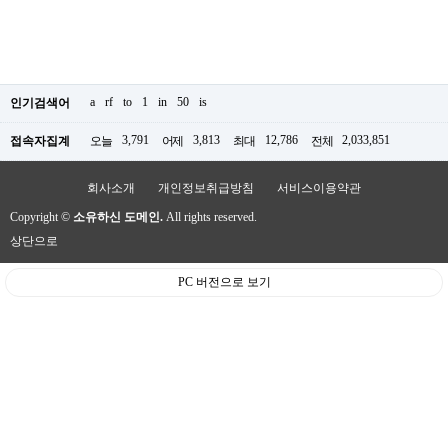
a
rf
to
1
in
50
is
인기검색어
3,791
3,813
12,786
2,033,851
접속자집계
오늘
어제
최대
전체
회사소개
개인정보취급방침
서비스이용약관
Copyright ©
소유하신 도메인.
All rights reserved.
상단으로
PC 버전으로 보기