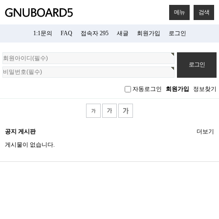
메뉴
검색
1:1문의
FAQ
접속자 295
새글
회원가입
로그인
회
원
로
그
자동로그인
회원가입
정보찾기
인
공지 게시판
더보기
게시물이 없습니다.