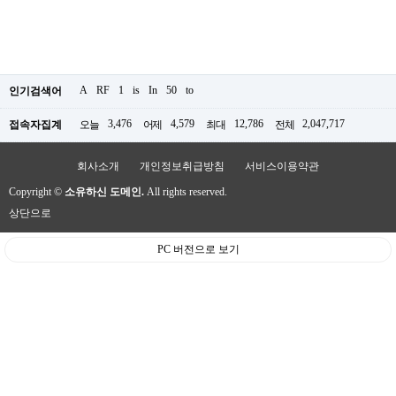
A
RF
1
is
In
50
to
인기검색어
3,476
4,579
12,786
2,047,717
접속자집계
오늘
어제
최대
전체
회사소개
개인정보취급방침
서비스이용약관
Copyright ©
소유하신 도메인.
All rights reserved.
상단으로
PC 버전으로 보기