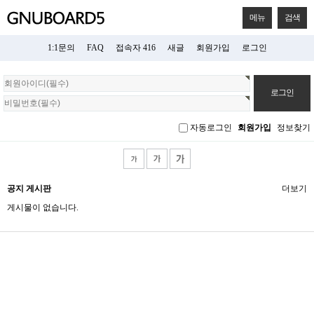
메뉴
검색
1:1문의
FAQ
접속자 416
새글
회원가입
로그인
회
원
로
그
자동로그인
회원가입
정보찾기
인
공지 게시판
더보기
게시물이 없습니다.