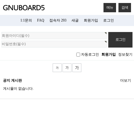
메뉴
검색
1:1문의
FAQ
접속자 293
새글
회원가입
로그인
회
원
로
그
자동로그인
회원가입
정보찾기
인
공지 게시판
더보기
게시물이 없습니다.