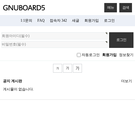
메뉴
검색
1:1문의
FAQ
접속자 342
새글
회원가입
로그인
회
원
로
그
자동로그인
회원가입
정보찾기
인
공지 게시판
더보기
게시물이 없습니다.