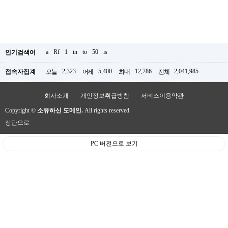
a
Rf
1
in
to
50
is
인기검색어
2,323
5,400
12,786
2,041,985
접속자집계
오늘
어제
최대
전체
회사소개
개인정보취급방침
서비스이용약관
Copyright ©
소유하신 도메인.
All rights reserved.
상단으로
PC 버전으로 보기