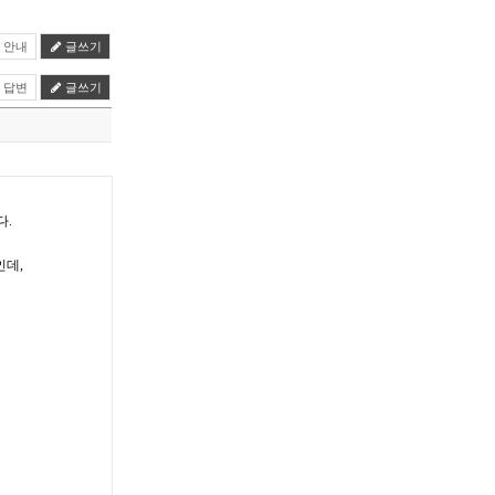
안내
글쓰기
답변
글쓰기
다.
인데,