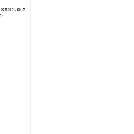
목표이며, RF 모
다.