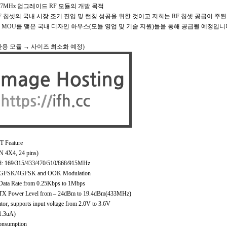
33/447MHz 업그레이드 RF 모듈의 개발 목적
RF 칩셋의 국내 시장 조기 진입 및 런칭 성공을 위한 것이고 저희는 RF 칩셋 공급이 주된 
 MOU를 맺은 국내 디자인 하우스(모듈 영업 및 기술 지원)들을 통해 공급될 예정입니
양산용 모듈 → 사이즈 최소화 예정)
 Feature
N 4X4, 24 pins)
: 169/315/433/470/510/868/915MHz
GFSK/4GFSK and OOK Modulation
ata Rate from 0.25Kbps to 1Mbps
TX Power Level from – 24dBm to 19.4dBm(433MHz)
or, supports input voltage from 2.0V to 3.6V
1.3uA)
onsumption