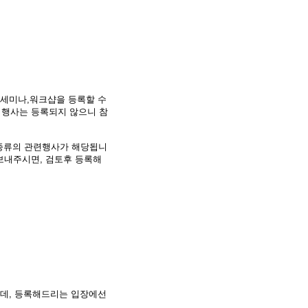
육,세미나,워크샵을 등록할 수
 행사는 등록되지 않으니 참
 종류의 관련행사가 해당됩니
보내주시면, 검토후 등록해
신데, 등록해드리는 입장에선