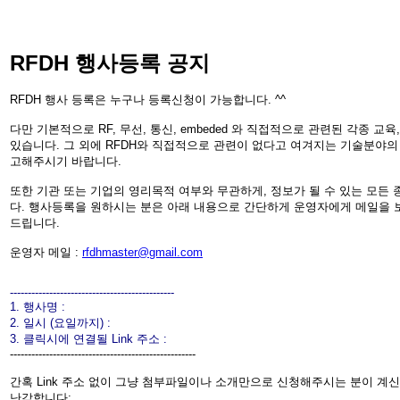
RFDH 행사등록 공지
RFDH 행사 등록은 누구나 등록신청이 가능합니다. ^^
다만 기본적으로 RF, 무선, 통신, embeded 와 직접적으로 관련된 각종 교
있습니다. 그 외에 RFDH와 직접적으로 관련이 없다고 여겨지는 기술분야의
고해주시기 바랍니다.
또한 기관 또는 기업의 영리목적 여부와 무관하게, 정보가 될 수 있는 모든
다. 행사등록을 원하시는 분은 아래 내용으로 간단하게 운영자에게 메일을 
드립니다.
운영자 메일 :
rfdhmaster@gmail.com
----------------------------------------------
1. 행사명 :
2. 일시 (요일까지) :
3. 클릭시에 연결될 Link 주소 :
----------------------------------------------------
간혹 Link 주소 없이 그냥 첨부파일이나 소개만으로 신청해주시는 분이 계
난감합니다;