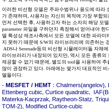
이러한 비선형 모델은 주파수범위나 용도에 따라 
가 존재하며, 사용자는 자신의 목적에 가장 부합되
먼저 선택한 후, 사용하고자 하는 소자의 해당 모델에 
parameter 파일을 구하던지 측정해서 얻어내야 한
델 특성상 제조사측에서 모든 모델에 대한 파라미
지 못하기 때문에 S/W의 라이브러리에 의존하는 
ADS나 Serenade등의 비선형 시뮬레이터들 자체
라이브러리가 내장되어 있지만, 역시 모든 종류의
제공할 수 없기 때문에, 별도의 tool을 사용하여
많이 권장하고 있다. 아래에는 몇가지 대표적인 비
델들이다.
-
MESFET / HEMT
: Chalmers(angelov),
Ettenberg cubic,
Curtice quadratic,
IAF(B
Materka-Kacprzak,
Raytheon-Statz, Triq
TOM-2), Modified Curtice-cubic