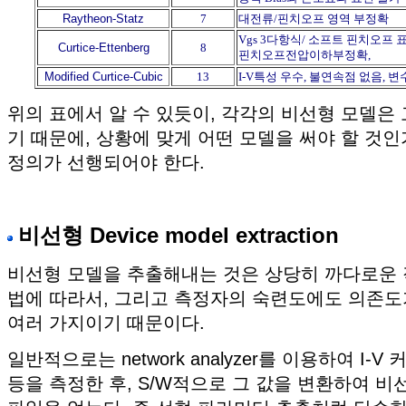
Raytheon-Statz
7
대전류/핀치오프 영역 부정확
Vgs 3다항식/ 소프트 핀치오프 
Curtice-Ettenberg
8
핀치오프전압이하부정확,
Modified Curtice-Cubic
13
I-V특성 우수, 불연속점 없음, 변
위의 표에서 알 수 있듯이, 각각의 비선형 모델은
기 때문에, 상황에 맞게 어떤 모델을 써야 할 것
정의가 선행되어야 한다.
비선형 Device model extraction
비선형 모델을 추출해내는 것은 상당히 까다로운 
법에 따라서, 그리고 측정자의 숙련도에도 의존도
여러 가지이기 때문이다.
일반적으로는 network analyzer를 이용하여 I-V 
등을 측정한 후, S/W적으로 그 값을 변환하여 