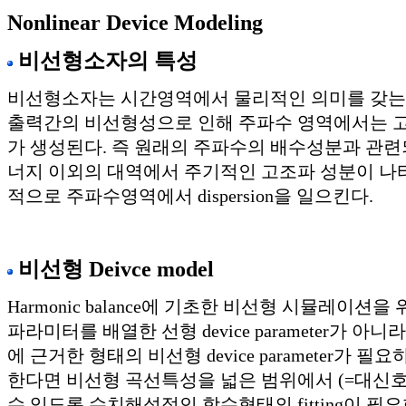
Nonlinear Device Modeling
비선형소자의 특성
비선형소자는 시간영역에서 물리적인 의미를 갖는 소
출력간의 비선형성으로 인해 주파수 영역에서는 고조파(
가 생성된다. 즉 원래의 주파수의 배수성분과 관련
너지 이외의 대역에서 주기적인 고조파 성분이 나
적으로 주파수영역에서 dispersion을 일으킨다.
비선형 Deivce model
Harmonic balance에 기초한 비선형 시뮬레이션을
파라미터를 배열한 선형 device parameter가 아
에 근거한 형태의 비선형 device parameter가 필
한다면 비선형 곡선특성을 넓은 범위에서 (=대신호
수 있도록 수치해석적인 함수형태의 fitting이 필