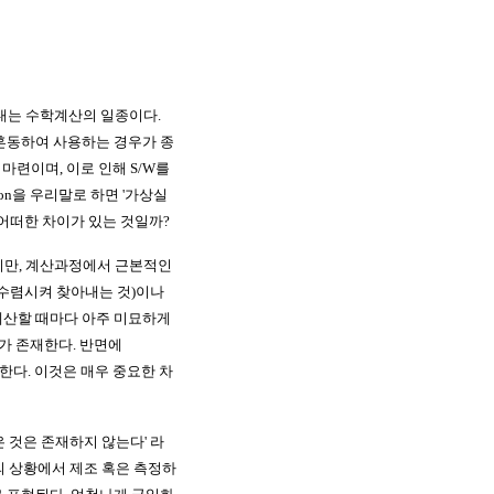
도출해내는 수학계산의 일종이다.
혼동하여 사용하는 경우가 종
마련이며, 이로 인해 S/W를
on을 우리말로 하면 '가상실
에는 어떠한 차이가 있는 것일까?
계산하지만, 계산과정에서 근본적인
값을 수렴시켜 찾아내는 것)이나
 계산할 때마다 아주 미묘하게
nd가 존재한다. 반면에
시한다. 이것은 매우 중요한 차
 것은 존재하지 않는다' 라
의 상황에서 제조 혹은 측정하