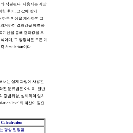
 용어와 직결된다. 사용자는 계산
결정한 후에, 그 값에 맞게
게는 하루 이상을 계산하여 그
식에 의거하여 결과값을 예측하
반복계산을 통해 결과값을 도
 방정식이며, 그 방정식은 모든 계
Simulation이다.
위해서는 설계 과정에 사용된
 규격화된 분류법은 아니며, 일반
의 광범위함, 실제와의 일치
tion level의 계산이 필요
Calculration
는 항상 일정함