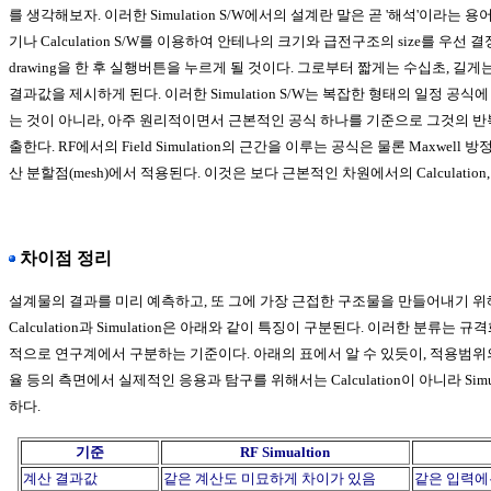
를 생각해보자. 이러한 Simulation S/W에서의 설계란 말은 곧 '해석'이라는
기나 Calculation S/W를 이용하여 안테나의 크기와 급전구조의 size를 우선 
drawing을 한 후 실행버튼을 누르게 될 것이다. 그로부터 짧게는 수십초, 길
결과값을 제시하게 된다. 이러한 Simulation S/W는 복잡한 형태의 일정 공
는 것이 아니라, 아주 원리적이면서 근본적인 공식 하나를 기준으로 그것의 
출한다. RF에서의 Field Simulation의 근간을 이루는 공식은 물론 Maxwell
산 분할점(mesh)에서 적용된다. 이것은 보다 근본적인 차원에서의 Calculation, 즉 
차이점 정리
설계물의 결과를 미리 예측하고, 또 그에 가장 근접한 구조물을 만들어내기 
Calculation과 Simulation은 아래와 같이 특징이 구분된다. 이러한 분류는
적으로 연구계에서 구분하는 기준이다. 아래의 표에서 알 수 있듯이, 적용범위
율 등의 측면에서 실제적인 응용과 탐구를 위해서는 Calculation이 아니라 Simula
하다.
기준
RF Simualtion
계산 결과값
같은 계산도 미묘하게 차이가 있음
같은 입력에