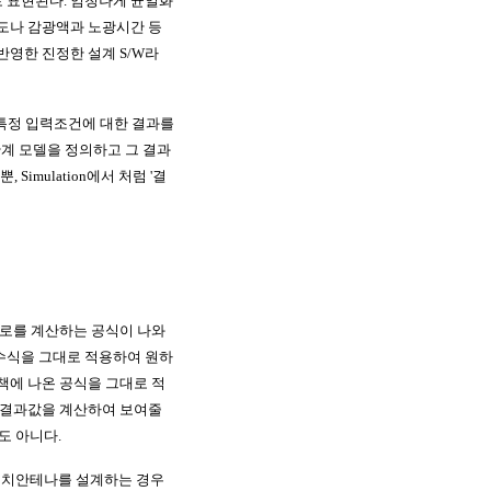
 표현된다. 엄청나게 균일화
온도나 감광액과 노광시간 등
반영한 진정한 설계 S/W라
다. 특정 입력조건에 대한 결과를
 관계 모델을 정의하고 그 결과
 Simulation에서 처럼 '결
세로를 계산하는 공식이 나와
이 수식을 그대로 적용하여 원하
책에 나온 공식을 그대로 적
포 결과값을 계산하여 보여줄
하도 아니다.
하여 패치안테나를 설계하는 경우