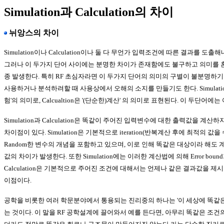
Simulation과 Calculation의 차이
뉘앙스의 차이
Simulation이나 Calculation이나 둘 다 무언가 입력조건에 따른 결과를 
그러나 이 두가지 단어 사이에는 분명한 차이가 존재함에도 불구하고 의미를 
종 발생한다. 특히 RF 초심자라면 이 두가지 단어의 의미의 구별이 불분명하기 
사용하거나 분석하려할 때 사용상에서 오해의 소지를 만들기도 한다. Simulati
험'의 의미로, Calcualtion은 '(단순한)계산' 의 의미로 표현된다. 이 두단어
Simulation과 Calculation은 똑같이 주어진 입력변수에 대한 출력값을 
차이점이 있다. Simulation은 기본적으로 iteration(반복계산 후에 최적의 
Random한 변수의 개념을 포함하고 있으며, 이로 인해 똑같은 대상이라 해도
값의 차이가 발생한다. 또한 Simulation에는 이러한 계산법에 의해 Error bou
Calculation은 기본적으로 주어진 조건에 대해서는 언제나 같은 결과값을 제
이점이다.
공학을 비롯한 여러 학문분야에서 통용되는 진리중의 하나는 '이 세상에 똑같은
는 것이다. 이 말을 RF 공학설계에 끌어와서 예를 든다면, 아무리 똑같은 조건