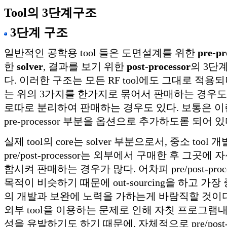
Tool의 3단계구조
3단계 구조
일반적인 공학용 tool 들은 도면설계를 위한
pre-pr
한
solver
, 결과를 보기 위한
post-processor
의 3단
다. 이러한 구조는 모든 RF tool에도 그대로 적용되며
는 위의 3가지를 한가지로 묶어서 판매하는 경우도 
로따로 분리하여 판매하는 경우도 있다. 보통은 이
pre-processor 부분을 옵션으로 추가하도롣 되어 있
실제 tool의 core는 solver 부분으로서, 중소 too
pre/post-processor는 외부에서 구매한 후 그곳에 자
함시켜 판매하는 경우가 많다. 어차피 pre/post-pro
목적이 비슷하기 때문에 out-sourcing을 하고 가장 중
의 개발과 보완에 노력을 가하는게 바람직할 것이다
외부 tool을 이용하는 문제로 인해 자칫 프로그램
성을 유발하기도 하기 때문에, 자체적으로 pre/post-p