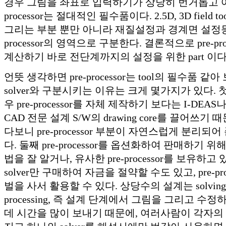
경우 그림을 좌표로 입력하기가 상당히 번거롭고 어렵
processor는 절대적인 필수품이다. 2.5D, 3D field
그리는 부분 뿐만 아니라 재질설정과 경계면 설정등의
processor의 영역으로 구분한다. 결론적으로 pre-proce
계산하기 바로 전단계까지의 설정을 위한 part 이다
언뜻 생각하면 pre-processor는 tool의 필수품 
solver와 구분시키는 이유는 크게 몇가지가 있다. 첫째,
우 pre-processor를 자체 제작하기 보다는 I-DEAS나
CAD 전문 설계 S/W의 drawing core를 끌어쓰기
다보니 pre-processor 부분이 자연스럽게 분리되
다. 둘째 pre-processor를 옵션화하여 판매하기 
법을 잘 알거나, 유사한 pre-processor를 보유하
solver만 구매하여 자금을 절약할 수도 있고, pre-pr
벌을 사서 활용할 수 있다. 상당수의 설계는 solving보
processing, 즉 설계 단계에서 그림을 그리고 수
데 시간을 많이 보내기 때문에, 여러사람이 각자의 pre-