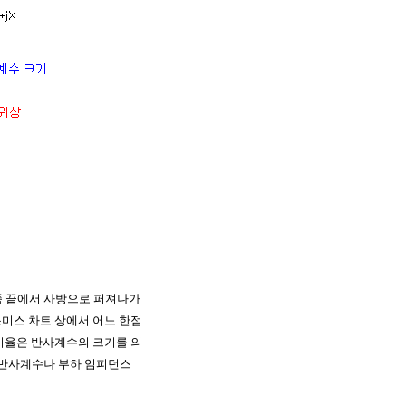
쪽 끝에서 사방으로 퍼져나가
스미스 차트 상에서 어느 한점
비율은 반사계수의 크기를 의
 반사계수나 부하 임피던스