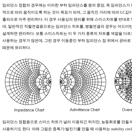
임피던스 정합의 경우에는 이러한 부하 임피던스를 원의 중앙, 즉 임피던스가 
적으로 따라 움직이도록 하는 것이 목표가 되며, 그 움직인 거리에 따라 LC값이나
출되므로 아주 편리하다. 이 경우 사용상의 편리를 위해 스미스차트를 반대로
데, 일반적인 직렬연결용으로는 임피던스 차트를, 병렬연결의 경우는 어드미
설계하면 편리하다. 보통 스미스차트는 이 두 가지 종류의 차트를 색깔을 다르게 
사용하는 경우가 많은데, 그런 경우 이동중인 부하 임피던스 점 위에서 곧바로
때문에 유리하다.
임피던스 정합용으로 스미스 차트가 널리 이용되긴 하지만, 능동회로를 만들 
사용하기도 한다. 아래 그림은 증폭기/발진기를 만들 때 사용하는 stability cir