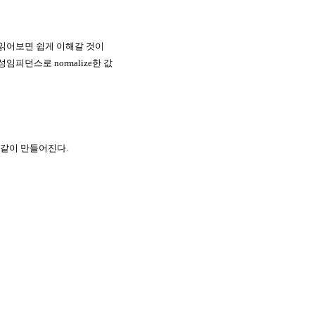
 읽어보면 쉽게 이해갈 것이
피던스로 normalize한 값
같이 만들어진다.