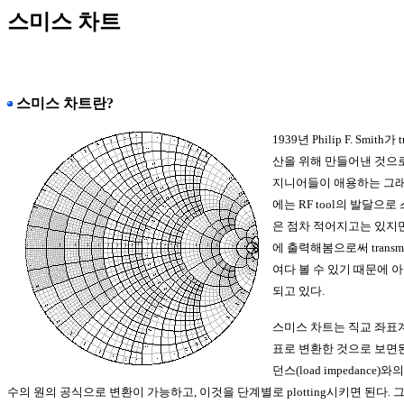
스미스 차트
스미스 차트란?
1939년 Philip F. Smith가
산을 위해 만들어낸 것으로
지니어들이 애용하는 그래
에는 RF tool의 발달으
은 점차 적어지고는 있지만
에 출력해봄으로써 transmi
여다 볼 수 있기 때문에 
되고 있다.
스미스 차트는 직교 좌표
표로 변환한 것으로 보면
던스(load impedanc
수의 원의 공식으로 변환이 가능하고, 이것을 단계별로 plotting시키면 된다.