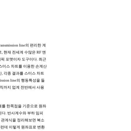
 transmission line의 편리한 계
, 현재 전세계 수많은 RF 엔
픽 포맷이자 도구이다. 최근
로 스미스 차트를 이용한 손계산
, 각종 결과를 스미스 차트
ssion line의 행동특성을 들
아직까지 업계 전반에서 사용
계를 한쪽점을 기준으로 원좌
된다. 반사계수와 부하 임피
e)와의 관계식을 정리해보면 복소
 그런데 이렇게 원좌표로 변환