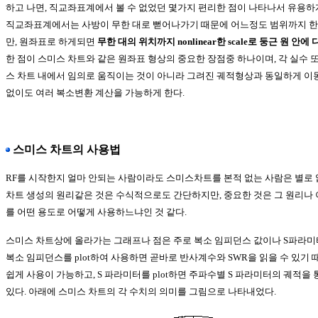
하고 나면, 직교좌표계에서 볼 수 없었던 몇가지 편리한 점이 나타나서 유용하게
직교좌표계에서는 사방이 무한 대로 뻗어나가기 때문에 어느정도 범위까지 한
만, 원좌표로 하게되면
무한 대의 위치까지 nonlinear한 scale로 둥근 원 안에 
한 점이 스미스 차트와 같은 원좌표 형상의 중요한 장점중 하나이며, 각 실수
스 차트 내에서 임의로 움직이는 것이 아니라 그려진 궤적형상과 동일하게 이
없이도 여러 복소변환 계산을 가능하게 한다.
스미스 차트의 사용법
RF를 시작한지 얼마 안되는 사람이라도 스미스차트를 본적 없는 사람은 별로
차트 생성의 원리같은 것은 수식적으로도 간단하지만, 중요한 것은 그 원리나
를 어떤 용도로 어떻게 사용하느냐인 것 같다.
스미스 차트상에 올라가는 그래프나 점은 주로 복소 임피던스 값이나 S파라미터
복소 임피던스를 plot하여 사용하면 곧바로 반사계수와 SWR을 읽을 수 있기
쉽게 사용이 가능하고, S 파라미터를 plot하면 주파수별 S 파라미터의 궤적을
있다. 아래에 스미스 차트의 각 수치의 의미를 그림으로 나타내었다.