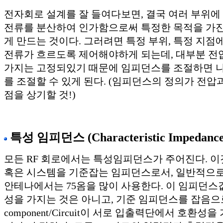
전자회로 설계를 잘 들여다보면, 결국 여러 부위에
전류를 분산하여 인가함으로써 특정한 목적을 가
게 만드는 것이다. 그러려면 특정 부위, 특정 지점
전류가 흐르도록 제어해야하게 되는데, 대부분 전
가지는 고정되있기 때문에 임피던스를 조절하면 
를 조절할 수 있게 된다. (임피던스의 정의가 전압
점을 상기할 것!)
특성 임피던스 (Characteristic Impedance
모든 RF 회로에서는 특성임피던스가 주어진다. 이
혹은 시스템을 기준잡는 임피던스로서, 일반적으로 
안테나에서는 75옴을 많이 사용한다. 이 임피던스
성을 가지는 것은 아니고, 기준 임피던스를 잡음
component/Circuit이 서로 입출력단에서 호환성