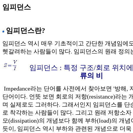
임피던스
임피던스란?
임피던스 역시 매우 기초적이고 간단한 개념임에
헷갈려하는 사람들이 많다. 임피던스의 원래 정의는
임피던스 : 특정 구조/회로 위치
류의 비
Impedance라는 단어를 사전에서 찾아보면 '방해,
단어이다. 언뜻 보면 회로의 저항(resistance)라
며 실제로도 그러하다. 그래서인지 임피던스를 단
로 착각하는 사람들이 많다. 그리고 원래 저항소자 (re
모(dissipation)의 개념보다 함께 부하(load)의 
듯이, 임피던스 역시 부하와 관련된 개념으로 더욱