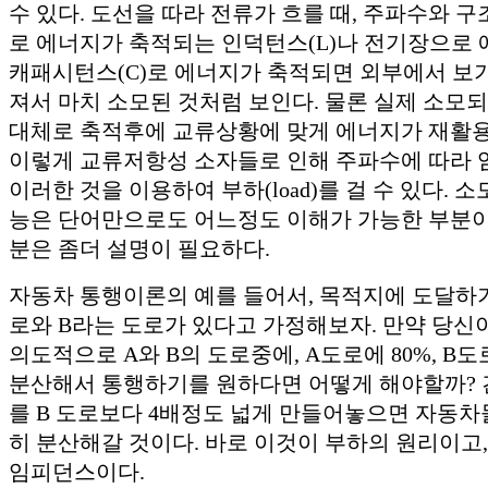
수 있다. 도선을 따라 전류가 흐를 때, 주파수와 
로 에너지가 축적되는 인덕턴스(L)나 전기장으로
캐패시턴스(C)로 에너지가 축적되면 외부에서 보
져서 마치 소모된 것처럼 보인다. 물론 실제 소모되
대체로 축적후에 교류상황에 맞게 에너지가 재활용
이렇게 교류저항성 소자들로 인해 주파수에 따라 
이러한 것을 이용하여 부하(load)를 걸 수 있다. 
능은 단어만으로도 어느정도 이해가 가능한 부분이
분은 좀더 설명이 필요하다.
자동차 통행이론의 예를 들어서, 목적지에 도달하기
로와 B라는 도로가 있다고 가정해보자. 만약 당신
의도적으로 A와 B의 도로중에, A도로에 80%, B도
분산해서 통행하기를 원하다면 어떻게 해야할까? 간
를 B 도로보다 4배정도 넓게 만들어놓으면 자동차
히 분산해갈 것이다. 바로 이것이 부하의 원리이고,
임피던스이다.