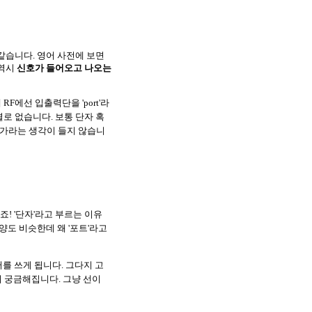
 같습니다. 영어 사전에 보면
 역시
신호가 들어오고 나오는
F에선 입출력단을 'port'라
로 없습니다. 보통 단자 혹
엇인가라는 생각이 들지 않습니
! '단자'라고 부르는 이유
양도 비슷한데 왜 '포트'라고
어를 쓰게 됩니다. 그다지 고
시 궁금해집니다. 그냥 선이