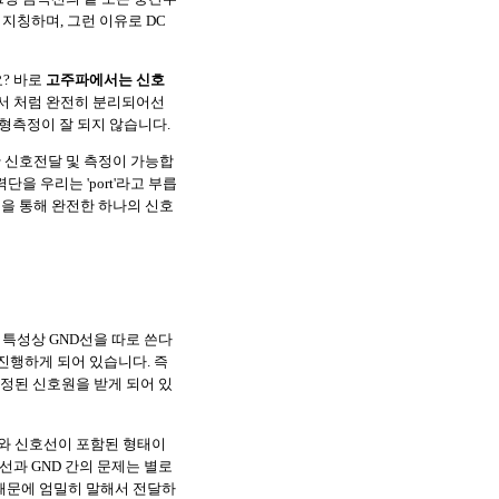
 지칭하며, 그런 이유로 DC
? 바로
고주파에서는 신호
에서 처럼 완전히 분리되어선
파형측정이 잘 되지 않습니다.
 신호전달 및 측정이 가능합
을 우리는 'port'라고 부릅
t의 개념을 통해 완전한 하나의 신호
 특성상 GND선을 따로 쓴다
 진행하게 되어 있습니다. 즉
안정된 신호원을 받게 되어 있
D와 신호선이 포함된 형태이
선과 GND 간의 문제는 별로
때문에 엄밀히 말해서 전달하