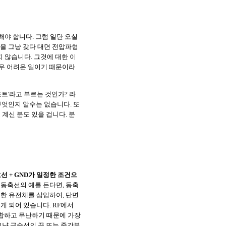
해야 합니다. 그럼 일단 오실
)을 그냥 갖다 대면 전압파형
 않습니다. 그것에 대한 이
우 어려운 일이기 때문이라
포트'라고 부르는 것인가? 라
무엇인지 알수는 없습니다. 또
 계신 분도 있을 겁니다. 분
선 + GND가 일정한 조건으
 동축선의 예를 든다면, 동축
일정한 유전체를 삽입하여, 단면
게 되어 있습니다. RF에서
합하고 무난하기 때문에 가장
그냥 금속선의 끝 또는 중간부