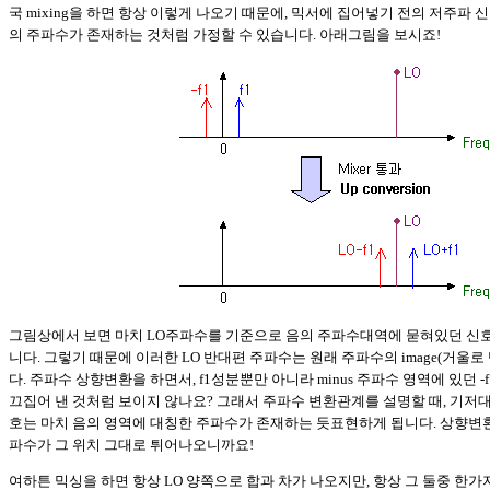
국 mixing을 하면 항상 이렇게 나오기 때문에, 믹서에 집어넣기 전의 저주파 
의 주파수가 존재하는 것처럼 가정할 수 있습니다. 아래그림을 보시죠!
그림상에서 보면 마치 LO주파수를 기준으로 음의 주파수대역에 묻혀있던 신호
니다. 그렇기 때문에 이러한 LO 반대편 주파수는 원래 주파수의 image(거울로 
다. 주파수 상향변환을 하면서, f1성분뿐만 아니라 minus 주파수 영역에 있던 -
끄집어 낸 것처럼 보이지 않나요? 그래서 주파수 변환관계를 설명할 때, 기저대
호는 마치 음의 영역에 대칭한 주파수가 존재하는 듯표현하게 됩니다. 상향변환
파수가 그 위치 그대로 튀어나오니까요!
여하튼 믹싱을 하면 항상 LO 양쪽으로 합과 차가 나오지만, 항상 그 둘중 한