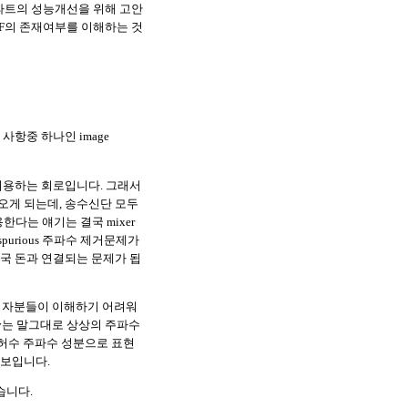
F파트의 성능개선을 위해 고안
IF의 존재여부를 이해하는 것
사항중 하나인 image
이용하는 회로입니다. 그래서
게 되는데, 송수신단 모두
다는 얘기는 결국 mixer
urious 주파수 제거문제가
결국 돈과 연결되는 문제가 됩
초심자분들이 이해하기 어려워
ncy는 말그대로 상상의 주파수
 허수 주파수 성분으로 표현
 보입니다.
습니다.