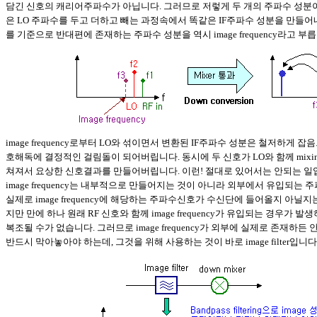
담긴 신호의 캐리어주파수가 아닙니다. 그러므로 저렇게 두 개의 주파수 성분이
은 LO 주파수를 두고 더하고 빼는 과정속에서 똑같은 IF주파수 성분을 만들어
를 기준으로 반대편에 존재하는 주파수 성분을 역시 image frequency라고 부
image frequency로부터 LO와 섞이면서 변환된 IF주파수 성분은 철저하게 
호해독에 결정적인 걸림돌이 되어버립니다. 동시에 두 신호가 LO와 함께 mixi
쳐져서 요상한 신호결과를 만들어버립니다. 이런! 절대로 있어서는 안되는 일입
image frequency는 내부적으로 만들어지는 것이 아니라 외부에서 유입되는
실제로 image frequency에 해당하는 주파수신호가 수신단에 들어올지 아닐지
지만 만에 하나 원래 RF 신호와 함께 image frequency가 유입되는 경우가
복조될 수가 없습니다. 그러므로 image frequency가 외부에 실제로 존재하든
반드시 막아놓아야 하는데, 그것을 위해 사용하는 것이 바로 image filter입니다