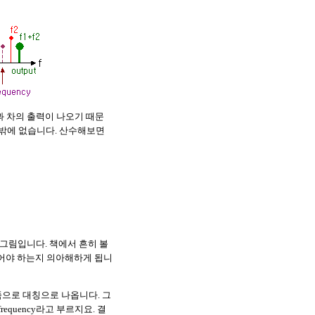
과 차의 출력이 나오기 때문
수밖에 없습니다. 산수해보면
한 그림입니다. 책에서 흔히 볼
있어야 하는지 의아해하게 됩니
쪽으로 대칭으로 나옵니다. 그
equency라고 부르지요. 결