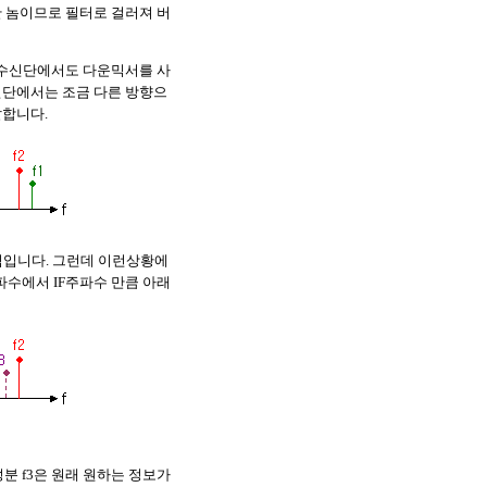
요한 놈이므로 필터로 걸러져 버
다. 수신단에서도 다운믹서를 사
 수신단에서는 조금 다른 방향으
발합니다.
그림입니다. 그런데 이런상황에
수에서 IF주파수 만큼 아래
분 f3은 원래 원하는 정보가