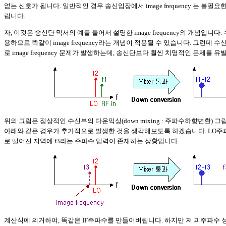
없는 신호가 됩니다. 일반적인 경우 송신입장에서 image frequency 는 불필
립니다.
자, 이것은 송신단 믹서의 예를 들어서 설명한 image frequency의 개념입니
용하므로 똑같이 image frequency라는 개념이 적용될 수 있습니다. 그런데
로 image frequency 문제가 발생하는데, 송신단보다 훨씬 치명적인 문제를 유
위의 그림은 정상적인 수신부의 다운믹싱(down mixing : 주파수하향변환) 
아래와 같은 경우가 추가적으로 발생한 것을 생각해보도록 하겠습니다. LO주파
로 떨어진 지역에 f3라는 주파수 입력이 존재하는 상황입니다.
계산식에 의거하여, 똑같은 IF주파수를 만들어버립니다. 하지만 저 괴주파수 성