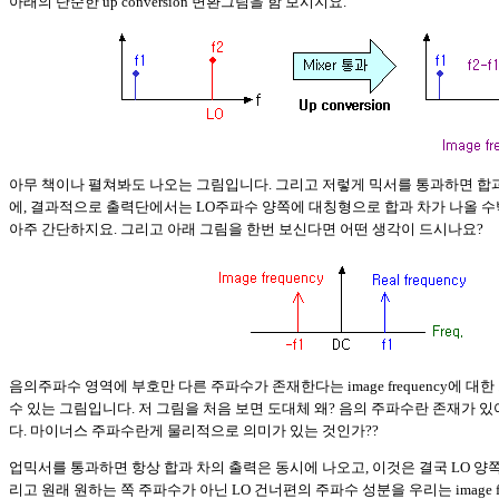
아래의 단순한 up conversion 변환그림을 함 보시지요.
아무 책이나 펼쳐봐도 나오는 그림입니다. 그리고 저렇게 믹서를 통과하면 합
에, 결과적으로 출력단에서는 LO주파수 양쪽에 대칭형으로 합과 차가 나올 
아주 간단하지요. 그리고 아래 그림을 한번 보신다면 어떤 생각이 드시나요?
음의주파수 영역에 부호만 다른 주파수가 존재한다는 image frequency에 대
수 있는 그림입니다. 저 그림을 처음 보면 도대체 왜? 음의 주파수란 존재가 
다. 마이너스 주파수란게 물리적으로 의미가 있는 것인가??
업믹서를 통과하면 항상 합과 차의 출력은 동시에 나오고, 이것은 결국 LO 양
리고 원래 원하는 쪽 주파수가 아닌 LO 건너편의 주파수 성분을 우리는 image fr