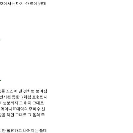
신호에서는 마치 -대역에 반대
를 끄집어 낸 것처럼 보여집
반사된 듯한..) 처럼 표현됩니
f1 성분까지 그 위치 그대로
역이나 IF대역의 주파수 신
을 하면 그대로 그 음의 주
가지만 필요하고 나머지는 쓸데