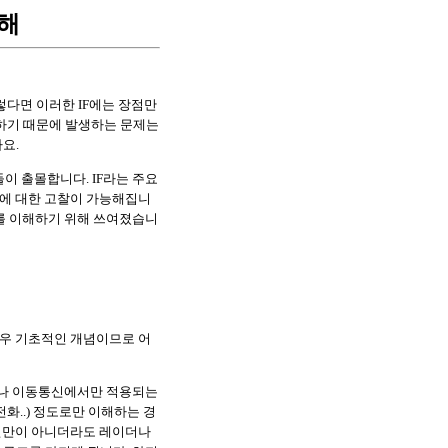
이해
렇다면 이러한 IF에는 장점만
용하기 때문에 발생하는 문제는
요.
들이 출몰합니다. IF라는 주요
체에 대한 고찰이 가능해집니
구조를 이해하기 위해 쓰여졌습니
매우 기초적인 개념이므로 어
이나 이동통신에서만 적용되는
화..) 정도로만 이해하는 경
통신만이 아니더라도 레이더나