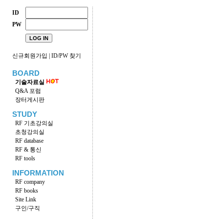
ID
PW
신규회원가입
|
ID/PW 찾기
BOARD
기술자료실
Q&A 포럼
장터게시판
STUDY
RF 기초강의실
초청강의실
RF database
RF & 통신
RF tools
INFORMATION
RF company
RF books
Site Link
구인/구직