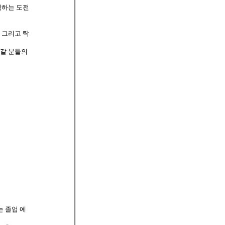
력하는 도전
 그리고 탁
어갈 분들의
는 졸업 예